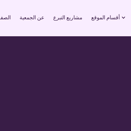
أقسام الموقع
مشاريع التبرع
عن الجمعية
الصفح
مدير
لاري لوسون