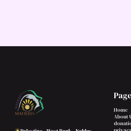
 إلى جنب مع عدد قليل من تراكيب الجمل النموذجية، لإنشاء
 يبدو معقولًا. لذلك فإن Lorem Ipsum الذي تم إنشاؤه يكون دائمًا خاليًا من التكرار أو الفكاهة المحقونة أو الكلمات
غير المميزة وما إلى ذلك.
Page
Home
About 
donati
privacy
Palestine - West Bank - Nablus